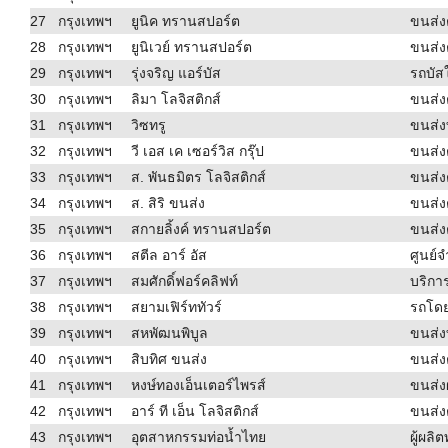
27
กรุงเทพฯ
ยูนิค ทรานสปอร์ต
ขนส่ง
28
กรุงเทพฯ
ยูนิเวย์ ทรานสปอร์ต
ขนส่ง
29
กรุงเทพฯ
รุ่งจริญ แอร์บัส
รถบัสใ
30
กรุงเทพฯ
ลิมา โลจิสติกส์
ขนส่ง
31
กรุงเทพฯ
วิซทรู
ขนส่งท
32
กรุงเทพฯ
วี เอส เค เซอร์วิส กรุ๊ป
ขนส่ง
33
กรุงเทพฯ
ส. พันธมิตร โลจิสติกส์
ขนส่ง
34
กรุงเทพฯ
ส. สิริ ขนส่ง
ขนส่ง
35
กรุงเทพฯ
สกายลิ้งค์ ทรานสปอร์ต
ขนส่ง
36
กรุงเทพฯ
สตีล อาร์ อัส
ศูนย์
37
กรุงเทพฯ
สมศักดิ์ฟอร์คลิฟท์
บริกา
38
กรุงเทพฯ
สยามเฟิร์ททัวร์
รถโดย
39
กรุงเทพฯ
สหพัฒนพิบูล
ขนส่งท
40
กรุงเทพฯ
สิบทิศ ขนส่ง
ขนส่ง
41
กรุงเทพฯ
หงษ์ทองเอ็นเตอร์ไพรส์
ขนส่ง
42
กรุงเทพฯ
อาร์ ที เอ็น โลจิสติกส์
ขนส่ง
43
กรุงเทพฯ
อุตสาหกรรมท่อน้ำไทย
ผู้ผลิต