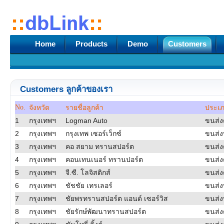
Home
Products
Demo
Customers
Customers ลูกค้าของเรา
No.
จังหวัด
รายชื่อลูกค้า
ประเภ
1
กรุงเทพฯ
Logman Auto
ขนส่ง
2
กรุงเทพฯ
กรุงเทพ เซอร์เว็กซ์
ขนส่ง
3
กรุงเทพฯ
คอ สยาม ทรานสปอร์ต
ขนส่ง
4
กรุงเทพฯ
คอนเทนเนอร์ ทรานปอร์ต
ขนส่ง
5
กรุงเทพฯ
จี.ซี. โลจิสติกส์
ขนส่ง
6
กรุงเทพฯ
ชัชชัย เทรเลอร์
ขนส่งท
7
กรุงเทพฯ
ชัยพรทรานสปอร์ต แอนด์ เซอร์วิส
ขนส่งท
8
กรุงเทพฯ
ชัยรักษ์พัฒนาทรานสปอร์ต
ขนส่ง