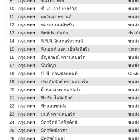
9
กรุงเทพฯ
ซันโทรี่ ลิ้งค์
ขนส่ง
10
กรุงเทพฯ
ซี. เอ. อาร์ เซอร์วิส
ขนส่งท
11
กรุงเทพฯ
ตะวันรุ่ง ทรานส์
ขนส่งท
12
กรุงเทพฯ
ทองทรานสมิทชั่น
ขนส่ง
13
กรุงเทพฯ
ทิพย์ประกันภัย
ประกั
14
กรุงเทพฯ
ที.พี.ที. อินเตอร์ทรานส์
ขนส่ง
15
กรุงเทพฯ
ที.แอนด์.แอล. เอ็นจิเนียริ่ง
รถเค
16
กรุงเทพฯ
ธัญลักษณ์ ทรานสปอร์ต
ขนส่ง
17
กรุงเทพฯ
นันทิญา
ขนส่งท
18
กรุงเทพฯ
บี. พี. คอนซัลแทนท์
Custo
19
กรุงเทพฯ
ประสันรักษ์ ทรานสปอร์ต
ขนส่ง
20
กรุงเทพฯ
ผึ้งหลวง ทรานสปอร์ต
ขนส่ง
21
กรุงเทพฯ
ฟิวชั่น โลจิสติกส์
ขนส่ง
22
กรุงเทพฯ
ฟ้าแลบขนส่ง
ขนส่ง
23
กรุงเทพฯ
มนต์ ทรานสปอร์ต
ขนส่งต
24
กรุงเทพฯ
มิตรจิตต์ โลจิสติกส์
ขนส่ง
25
กรุงเทพฯ
มิตรทิพย์อาสา
ขนส่ง
26
กรุงเทพฯ
มีทรัพย์ขนส่ง
ขนส่งท